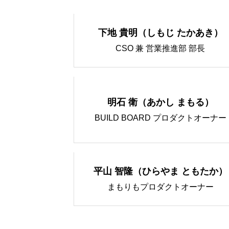
下地 貴明（しもじ たかあき）
CSO 兼 営業推進部 部長
明石 衛（あかし まもる）
BUILD BOARD プロダクトオーナー
平山 智隆（ひらやま ともたか）
まもりもプロダクトオーナー