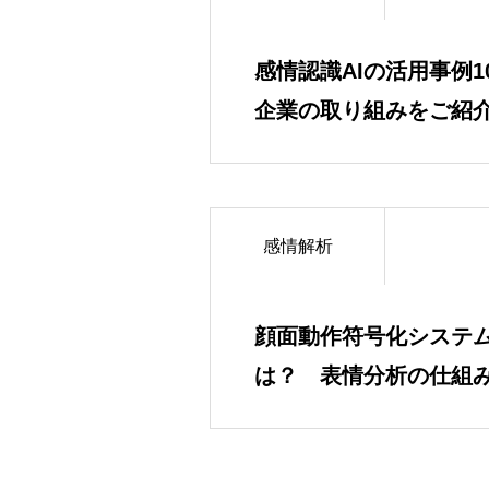
感情認識AIの活用事例
企業の取り組みをご紹
感情解析
顔面動作符号化システム
は？ 表情分析の仕組
介