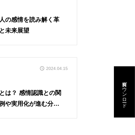
？人の感情を読み解く革
と未来展望
2024.04.15
資料ダウンロード
とは？ 感情認識との関
例や実用化が進む分野