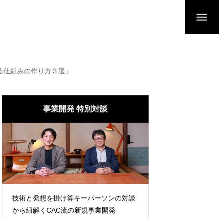
める仕組みの作り方３選」
事業開発 特別対談
技術と発想を掛け算キーパーソンの対談
から紐解くCAC流の新規事業開発