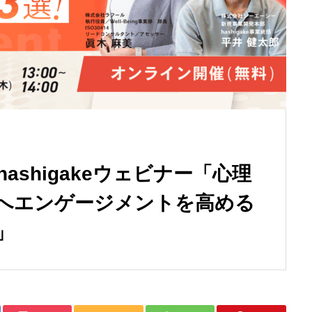
hashigakeウェビナー「心理
へエンゲージメントを高める
」