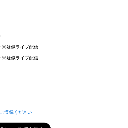
お知らせ
ITの力で日本経済のベース
ロ人材シェアリングサービ
お役立ち情報
0
『WithGrow』に懸ける熱
00 ※疑似ライブ配信
:00 ※疑似ライブ配信
お問い合わせ
ご登録ください