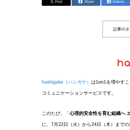
Post
Share
Hatena
記事のタ
hashigake（ハシガケ）
は1on1を増や
コミュニケーションサービスです。
このたび、「
心理的安全性を育む組織へ 
に、7月22日（火）から24日（木）まで